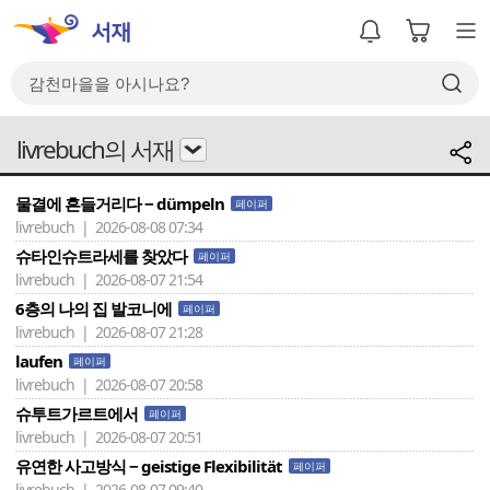
livrebuch의 서재
물결에 흔들거리다 − dümpeln
페이퍼
livrebuch | 2026-08-08 07:34
슈타인슈트라세를 찾았다
페이퍼
livrebuch | 2026-08-07 21:54
6층의 나의 집 발코니에
페이퍼
livrebuch | 2026-08-07 21:28
laufen
페이퍼
livrebuch | 2026-08-07 20:58
슈투트가르트에서
페이퍼
livrebuch | 2026-08-07 20:51
유연한 사고방식 − geistige Flexibilität
페이퍼
livrebuch | 2026-08-07 09:40