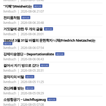
“지혜”(Weisheit)는
페이퍼
livrebuch | 2026-08-06 21:07
전리품처럼
페이퍼
livrebuch | 2026-08-06 20:48
거짓말에 관한 두 개의 글을
페이퍼
livrebuch | 2026-08-06 20:01
1885년 3월 31일 바젤의 문헌학자 니체(Friedrich Nietzsche)는
페이퍼
livrebuch | 2026-08-06 07:54
강제이송명단 − Deportationsliste
페이퍼
livrebuch | 2026-08-06 06:43
걸어서 자기 방으로 갔다
페이퍼
livrebuch | 2026-08-05 20:31
경작지의 비탈
페이퍼
livrebuch | 2026-08-05 11:25
견신례를 받는
페이퍼
livrebuch | 2026-08-05 09:29
소방항공기 − Löschflugzeug
페이퍼
livrebuch | 2026-08-05 07:08