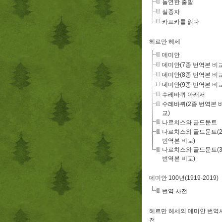
돌연한 출발
실종자
카프카를 읽다
헤르만 헤세
데미안
데미안(7종 번역본 비교
데미안(8종 번역본 비교
데미안(9종 번역본 비교
수레바퀴 아래서
수레바퀴(2종 번역본 
교)
나르치스와 골드문트
나르치스와 골드문트(
번역본 비교)
나르치스와 골드문트(
번역본 비교)
데미안 100년(1919-2019)
번역 사전
헤르만 헤세의 데미안 번역
전