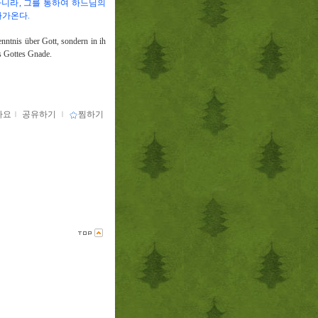
아니라
,
그를 통하여 하느님의
다가온다
.
kenntnis über Gott, sondern in ih
s Gottes Gnade.
아요
ｌ
공유하기
ｌ
찜하기