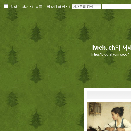
알라딘 서재
ｌ
북플
ｌ
알라딘 메인
ｌ
서재통합 검색
livrebuch의 서
https://blog.aladin.co.kr/