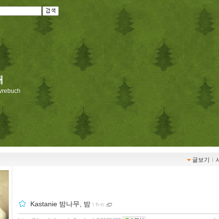
재
livrebuch
글보기
ｌ
Kastanie 밤나무, 밤
ｌ
h-n