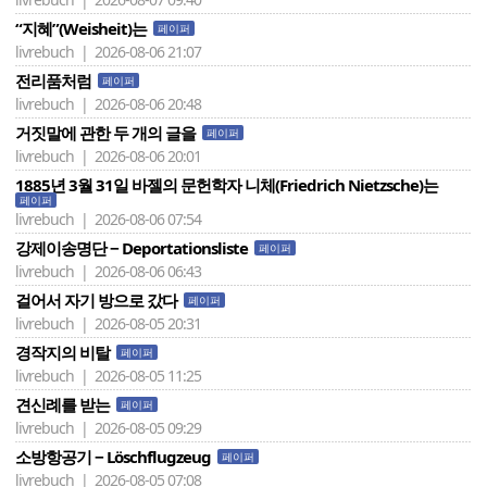
“지혜”(Weisheit)는
페이퍼
livrebuch | 2026-08-06 21:07
전리품처럼
페이퍼
livrebuch | 2026-08-06 20:48
거짓말에 관한 두 개의 글을
페이퍼
livrebuch | 2026-08-06 20:01
1885년 3월 31일 바젤의 문헌학자 니체(Friedrich Nietzsche)는
페이퍼
livrebuch | 2026-08-06 07:54
강제이송명단 − Deportationsliste
페이퍼
livrebuch | 2026-08-06 06:43
걸어서 자기 방으로 갔다
페이퍼
livrebuch | 2026-08-05 20:31
경작지의 비탈
페이퍼
livrebuch | 2026-08-05 11:25
견신례를 받는
페이퍼
livrebuch | 2026-08-05 09:29
소방항공기 − Löschflugzeug
페이퍼
livrebuch | 2026-08-05 07:08