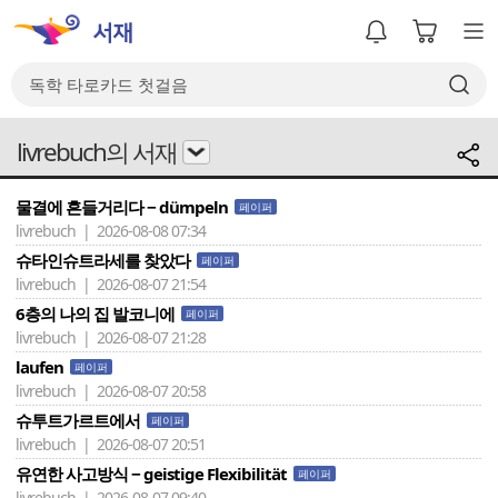
livrebuch의 서재
물결에 흔들거리다 − dümpeln
페이퍼
livrebuch | 2026-08-08 07:34
슈타인슈트라세를 찾았다
페이퍼
livrebuch | 2026-08-07 21:54
6층의 나의 집 발코니에
페이퍼
livrebuch | 2026-08-07 21:28
laufen
페이퍼
livrebuch | 2026-08-07 20:58
슈투트가르트에서
페이퍼
livrebuch | 2026-08-07 20:51
유연한 사고방식 − geistige Flexibilität
페이퍼
livrebuch | 2026-08-07 09:40