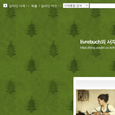
알라딘 서재
ｌ
북플
ｌ
알라딘 메인
ｌ
서재통합 검색
livrebuch의 서
https://blog.aladin.co.kr/