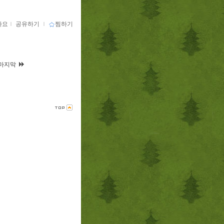
아요
ｌ
공유하기
ｌ
찜하기
마지막