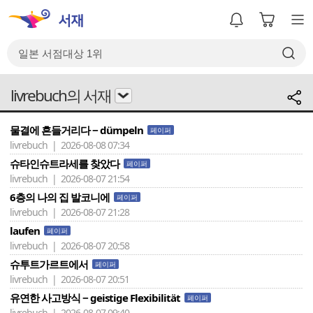
livrebuch의 서재
물결에 흔들거리다 − dümpeln
페이퍼
livrebuch | 2026-08-08 07:34
슈타인슈트라세를 찾았다
페이퍼
livrebuch | 2026-08-07 21:54
6층의 나의 집 발코니에
페이퍼
livrebuch | 2026-08-07 21:28
laufen
페이퍼
livrebuch | 2026-08-07 20:58
슈투트가르트에서
페이퍼
livrebuch | 2026-08-07 20:51
유연한 사고방식 − geistige Flexibilität
페이퍼
livrebuch | 2026-08-07 09:40