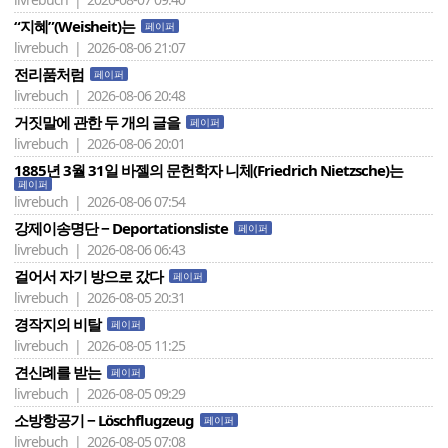
“지혜”(Weisheit)는
페이퍼
livrebuch | 2026-08-06 21:07
전리품처럼
페이퍼
livrebuch | 2026-08-06 20:48
거짓말에 관한 두 개의 글을
페이퍼
livrebuch | 2026-08-06 20:01
1885년 3월 31일 바젤의 문헌학자 니체(Friedrich Nietzsche)는
페이퍼
livrebuch | 2026-08-06 07:54
강제이송명단 − Deportationsliste
페이퍼
livrebuch | 2026-08-06 06:43
걸어서 자기 방으로 갔다
페이퍼
livrebuch | 2026-08-05 20:31
경작지의 비탈
페이퍼
livrebuch | 2026-08-05 11:25
견신례를 받는
페이퍼
livrebuch | 2026-08-05 09:29
소방항공기 − Löschflugzeug
페이퍼
livrebuch | 2026-08-05 07:08