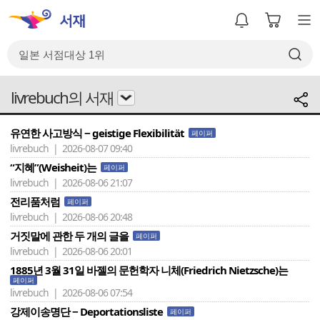
livrebuch의 서재
유연한 사고방식 − geistige Flexibilität
페이퍼
livrebuch | 2026-08-07 09:40
“지혜”(Weisheit)는
페이퍼
livrebuch | 2026-08-06 21:07
전리품처럼
페이퍼
livrebuch | 2026-08-06 20:48
거짓말에 관한 두 개의 글을
페이퍼
livrebuch | 2026-08-06 20:01
1885년 3월 31일 바젤의 문헌학자 니체(Friedrich Nietzsche)는
페이퍼
livrebuch | 2026-08-06 07:54
강제이송명단 − Deportationsliste
페이퍼