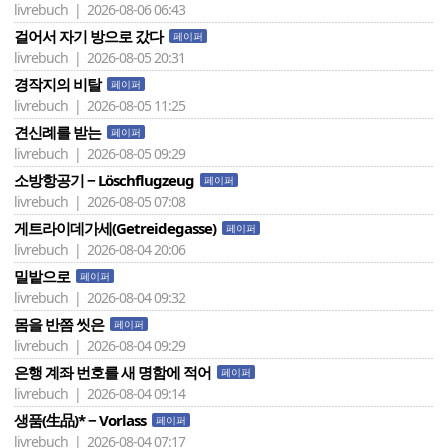
livrebuch | 2026-08-06 06:43
걸어서 자기 방으로 갔다
페이퍼
livrebuch | 2026-08-05 20:31
경작지의 비탈
페이퍼
livrebuch | 2026-08-05 11:25
견신례를 받는
페이퍼
livrebuch | 2026-08-05 09:29
소방항공기 − Löschflugzeug
페이퍼
livrebuch | 2026-08-05 07:08
게트라이데가세(Getreidegasse)
페이퍼
livrebuch | 2026-08-04 20:06
밀밭으로
페이퍼
livrebuch | 2026-08-04 09:32
몸을 반쯤 씻은
페이퍼
livrebuch | 2026-08-04 09:29
은행 계좌 번호를 새 명함에 적어
페이퍼
livrebuch | 2026-08-04 09:14
생품(生品)* − Vorlass
페이퍼
livrebuch | 2026-08-04 07:17