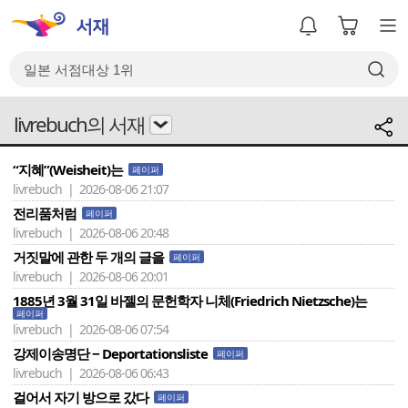
livrebuch의 서재
“지혜”(Weisheit)는
페이퍼
livrebuch | 2026-08-06 21:07
전리품처럼
페이퍼
livrebuch | 2026-08-06 20:48
거짓말에 관한 두 개의 글을
페이퍼
livrebuch | 2026-08-06 20:01
1885년 3월 31일 바젤의 문헌학자 니체(Friedrich Nietzsche)는
페이퍼
livrebuch | 2026-08-06 07:54
강제이송명단 − Deportationsliste
페이퍼
livrebuch | 2026-08-06 06:43
걸어서 자기 방으로 갔다
페이퍼