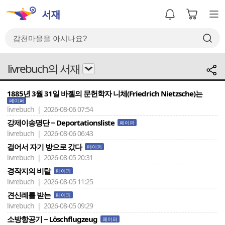
livrebuch의 서재
1885년 3월 31일 바젤의 문헌학자 니체(Friedrich Nietzsche)는
페이퍼
livrebuch | 2026-08-06 07:54
강제이송명단 − Deportationsliste
페이퍼
livrebuch | 2026-08-06 06:43
걸어서 자기 방으로 갔다
페이퍼
livrebuch | 2026-08-05 20:31
경작지의 비탈
페이퍼
livrebuch | 2026-08-05 11:25
견신례를 받는
페이퍼
livrebuch | 2026-08-05 09:29
소방항공기 − Löschflugzeug
페이퍼