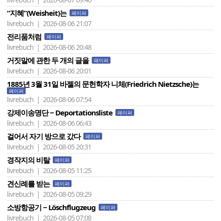
“지혜”(Weisheit)는
페이퍼
livrebuch | 2026-08-06 21:07
전리품처럼
페이퍼
livrebuch | 2026-08-06 20:48
거짓말에 관한 두 개의 글을
페이퍼
livrebuch | 2026-08-06 20:01
1885년 3월 31일 바젤의 문헌학자 니체(Friedrich Nietzsche)는
페이퍼
livrebuch | 2026-08-06 07:54
강제이송명단 − Deportationsliste
페이퍼
livrebuch | 2026-08-06 06:43
걸어서 자기 방으로 갔다
페이퍼
livrebuch | 2026-08-05 20:31
경작지의 비탈
페이퍼
livrebuch | 2026-08-05 11:25
견신례를 받는
페이퍼
livrebuch | 2026-08-05 09:29
소방항공기 − Löschflugzeug
페이퍼
livrebuch | 2026-08-05 07:08