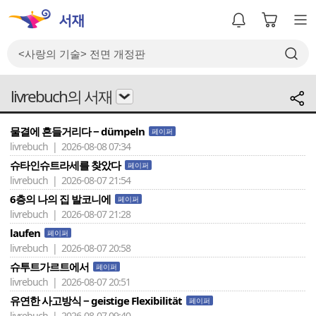
livrebuch의 서재
물결에 흔들거리다 − dümpeln
페이퍼
livrebuch | 2026-08-08 07:34
슈타인슈트라세를 찾았다
페이퍼
livrebuch | 2026-08-07 21:54
6층의 나의 집 발코니에
페이퍼
livrebuch | 2026-08-07 21:28
laufen
페이퍼
livrebuch | 2026-08-07 20:58
슈투트가르트에서
페이퍼
livrebuch | 2026-08-07 20:51
유연한 사고방식 − geistige Flexibilität
페이퍼
livrebuch | 2026-08-07 09:40