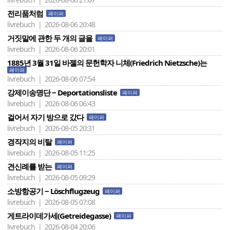
전리품처럼
페이퍼
livrebuch | 2026-08-06 20:48
거짓말에 관한 두 개의 글을
페이퍼
livrebuch | 2026-08-06 20:01
1885년 3월 31일 바젤의 문헌학자 니체(Friedrich Nietzsche)는
페이퍼
livrebuch | 2026-08-06 07:54
강제이송명단 − Deportationsliste
페이퍼
livrebuch | 2026-08-06 06:43
걸어서 자기 방으로 갔다
페이퍼
livrebuch | 2026-08-05 20:31
경작지의 비탈
페이퍼
livrebuch | 2026-08-05 11:25
견신례를 받는
페이퍼
livrebuch | 2026-08-05 09:29
소방항공기 − Löschflugzeug
페이퍼
livrebuch | 2026-08-05 07:08
게트라이데가세(Getreidegasse)
페이퍼
livrebuch | 2026-08-04 20:06