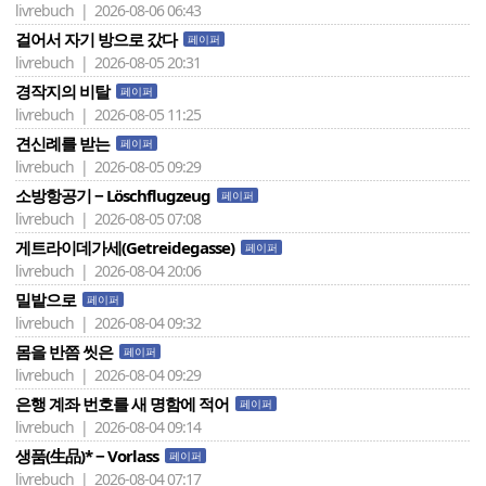
livrebuch | 2026-08-06 06:43
걸어서 자기 방으로 갔다
페이퍼
livrebuch | 2026-08-05 20:31
경작지의 비탈
페이퍼
livrebuch | 2026-08-05 11:25
견신례를 받는
페이퍼
livrebuch | 2026-08-05 09:29
소방항공기 − Löschflugzeug
페이퍼
livrebuch | 2026-08-05 07:08
게트라이데가세(Getreidegasse)
페이퍼
livrebuch | 2026-08-04 20:06
밀밭으로
페이퍼
livrebuch | 2026-08-04 09:32
몸을 반쯤 씻은
페이퍼
livrebuch | 2026-08-04 09:29
은행 계좌 번호를 새 명함에 적어
페이퍼
livrebuch | 2026-08-04 09:14
생품(生品)* − Vorlass
페이퍼
livrebuch | 2026-08-04 07:17