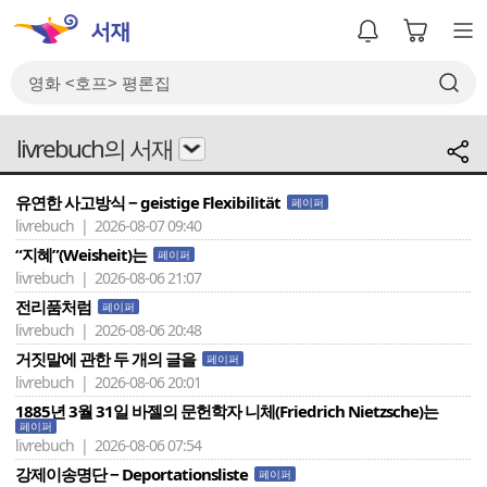
livrebuch의 서재
유연한 사고방식 − geistige Flexibilität
페이퍼
livrebuch | 2026-08-07 09:40
“지혜”(Weisheit)는
페이퍼
livrebuch | 2026-08-06 21:07
전리품처럼
페이퍼
livrebuch | 2026-08-06 20:48
거짓말에 관한 두 개의 글을
페이퍼
livrebuch | 2026-08-06 20:01
1885년 3월 31일 바젤의 문헌학자 니체(Friedrich Nietzsche)는
페이퍼
livrebuch | 2026-08-06 07:54
강제이송명단 − Deportationsliste
페이퍼