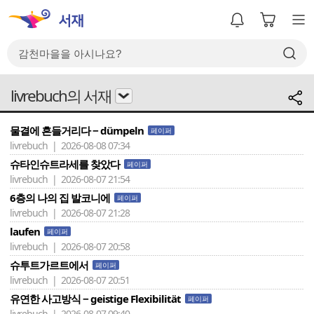
livrebuch의 서재
물결에 흔들거리다 − dümpeln
페이퍼
livrebuch | 2026-08-08 07:34
슈타인슈트라세를 찾았다
페이퍼
livrebuch | 2026-08-07 21:54
6층의 나의 집 발코니에
페이퍼
livrebuch | 2026-08-07 21:28
laufen
페이퍼
livrebuch | 2026-08-07 20:58
슈투트가르트에서
페이퍼
livrebuch | 2026-08-07 20:51
유연한 사고방식 − geistige Flexibilität
페이퍼
livrebuch | 2026-08-07 09:40