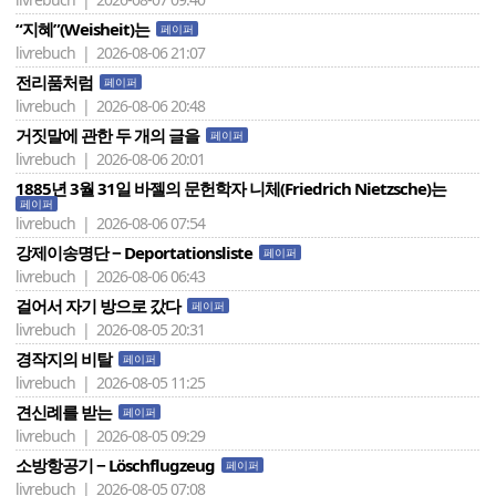
“지혜”(Weisheit)는
페이퍼
livrebuch | 2026-08-06 21:07
전리품처럼
페이퍼
livrebuch | 2026-08-06 20:48
거짓말에 관한 두 개의 글을
페이퍼
livrebuch | 2026-08-06 20:01
1885년 3월 31일 바젤의 문헌학자 니체(Friedrich Nietzsche)는
페이퍼
livrebuch | 2026-08-06 07:54
강제이송명단 − Deportationsliste
페이퍼
livrebuch | 2026-08-06 06:43
걸어서 자기 방으로 갔다
페이퍼
livrebuch | 2026-08-05 20:31
경작지의 비탈
페이퍼
livrebuch | 2026-08-05 11:25
견신례를 받는
페이퍼
livrebuch | 2026-08-05 09:29
소방항공기 − Löschflugzeug
페이퍼
livrebuch | 2026-08-05 07:08