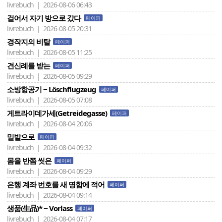
livrebuch | 2026-08-06 06:43
걸어서 자기 방으로 갔다
페이퍼
livrebuch | 2026-08-05 20:31
경작지의 비탈
페이퍼
livrebuch | 2026-08-05 11:25
견신례를 받는
페이퍼
livrebuch | 2026-08-05 09:29
소방항공기 − Löschflugzeug
페이퍼
livrebuch | 2026-08-05 07:08
게트라이데가세(Getreidegasse)
페이퍼
livrebuch | 2026-08-04 20:06
밀밭으로
페이퍼
livrebuch | 2026-08-04 09:32
몸을 반쯤 씻은
페이퍼
livrebuch | 2026-08-04 09:29
은행 계좌 번호를 새 명함에 적어
페이퍼
livrebuch | 2026-08-04 09:14
생품(生品)* − Vorlass
페이퍼
livrebuch | 2026-08-04 07:17