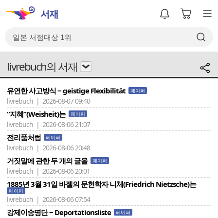
livrebuch의 서재
유연한 사고방식 − geistige Flexibilität
페이퍼
livrebuch | 2026-08-07 09:40
“지혜”(Weisheit)는
페이퍼
livrebuch | 2026-08-06 21:07
전리품처럼
페이퍼
livrebuch | 2026-08-06 20:48
거짓말에 관한 두 개의 글을
페이퍼
livrebuch | 2026-08-06 20:01
1885년 3월 31일 바젤의 문헌학자 니체(Friedrich Nietzsche)는
페이퍼
livrebuch | 2026-08-06 07:54
강제이송명단 − Deportationsliste
페이퍼