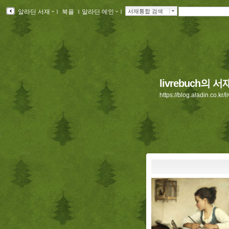
알라딘 서재
ｌ
북플
ｌ
알라딘 메인
ｌ
서재통합 검색
livrebuch의 서
https://blog.aladin.co.kr/