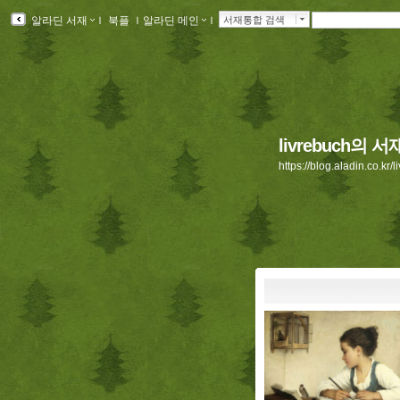
알라딘 서재
ｌ
북플
ｌ
알라딘 메인
ｌ
서재통합 검색
livrebuch의 서
https://blog.aladin.co.kr/