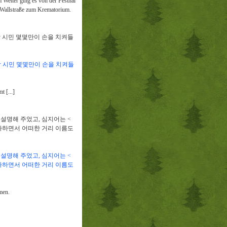
Wetter ging es von der Festhal
 Wallstraße zum Krematorium.
 시민 몇몇만이 손을 치켜들
 시민 몇몇만이 손을 치켜들
 [...]
 설명해 주었고
,
심지어는
<
사하면서 어떠한 거리 이름도
 설명해 주었고
,
심지어는
<
사하면서 어떠한 거리 이름도
men.