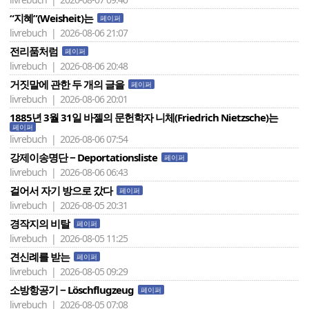
“지혜”(Weisheit)는
페이퍼
livrebuch | 2026-08-06 21:07
전리품처럼
페이퍼
livrebuch | 2026-08-06 20:48
거짓말에 관한 두 개의 글을
페이퍼
livrebuch | 2026-08-06 20:01
1885년 3월 31일 바젤의 문헌학자 니체(Friedrich Nietzsche)는
페이퍼
livrebuch | 2026-08-06 07:54
강제이송명단 − Deportationsliste
페이퍼
livrebuch | 2026-08-06 06:43
걸어서 자기 방으로 갔다
페이퍼
livrebuch | 2026-08-05 20:31
경작지의 비탈
페이퍼
livrebuch | 2026-08-05 11:25
견신례를 받는
페이퍼
livrebuch | 2026-08-05 09:29
소방항공기 − Löschflugzeug
페이퍼
livrebuch | 2026-08-05 07:08