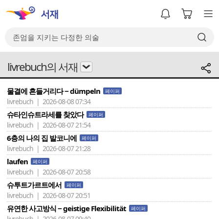
livrebuch의 서재
물결에 흔들거리다 − dümpeln
페이퍼
livrebuch | 2026-08-08 07:34
슈타인슈트라세를 찾았다
페이퍼
livrebuch | 2026-08-07 21:54
6층의 나의 집 발코니에
페이퍼
livrebuch | 2026-08-07 21:28
laufen
페이퍼
livrebuch | 2026-08-07 20:58
슈투트가르트에서
페이퍼
livrebuch | 2026-08-07 20:51
유연한 사고방식 − geistige Flexibilität
페이퍼
livrebuch | 2026-08-07 09:40