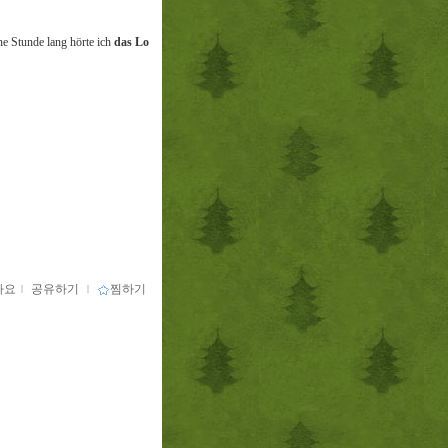
ne Stunde lang hörte ich
das Lo
아요
ｌ
공유하기
ｌ
찜하기