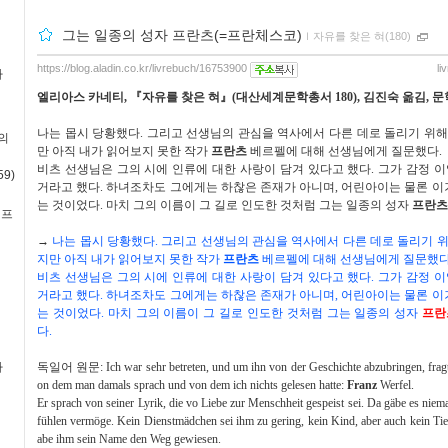
그는 일종의 성자 프란츠(=프란체스코)
ｌ
자유를 찾은 혀(180)
https://blog.aladin.co.kr/livrebuch/16753900
li
사
엘리아스 카네티
,
『
자유를 찾은 혀
』
(
대산세계문학총서
180),
김진숙 옮김
,
문
나는 몹시 당황했다
.
그리고 선생님의 관심을 역사에서 다른 데로 돌리기 위해
의
만 아직 내가 읽어보지 못한 작가
프란츠
베르펠에 대해 선생님에게 질문했다
.
비츠 선생님은 그의 시에 인류에 대한 사랑이 담겨 있다고 했다
.
그가 감정 이
9)
거라고 했다
.
하녀조차도 그에게는 하찮은 존재가 아니며
,
어린아이는 물론 이
는 것이었다
.
마치 그의 이름이 그 길로 인도한 것처럼 그는 일종의 성자
프란츠
·프
→
나는 몹시 당황했다
.
그리고 선생님의 관심을 역사에서 다른 데로 돌리기 
지만 아직 내가 읽어보지 못한 작가
프란츠
베르펠에 대해 선생님에게 질문했
비츠 선생님은 그의 시에 인류에 대한 사랑이 담겨 있다고 했다
.
그가 감정 이
거라고 했다
.
하녀조차도 그에게는 하찮은 존재가 아니며
,
어린아이는 물론 이
는 것이었다
.
마치 그의 이름이 그 길로 인도한 것처럼 그는 일종의 성자
프란
다
.
사
독일어 원문
: Ich war sehr betreten, und um ihn von der Geschichte abzubringen, frag
on dem man damals sprach und von dem ich nichts gelesen hatte:
Franz
Werfel.
Er sprach von seiner Lyrik, die vo Liebe zur Menschheit gespeist sei. Da gäbe es niema
fühlen vermöge. Kein Dienstmädchen sei ihm zu gering, kein Kind, aber auch kein Tie
abe ihm sein Name den Weg gewiesen.