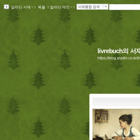
알라딘 서재
ｌ
북플
ｌ
알라딘 메인
ｌ
서재통합 검색
livrebuch의 서
https://blog.aladin.co.kr/