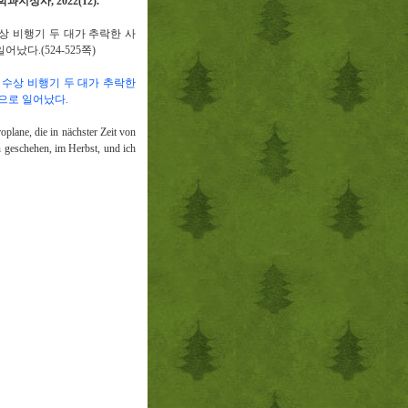
학과지성사
, 2022(12).
상 비행기 두 대가 추락한 사
일어났다
.(524-525
쪽
)
 수상 비행기 두 대가 추락한
으로 일어났다
.
plane, die in nächster Zeit von
n geschehen, im Herbst, und ich