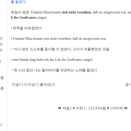
를 들었다
.
독일어 원문
: Fräulein Mina konnte
sich nicht verzeihen
, daß sie ausgewesen war, ei
b des Großvaters
singen.
•
번역을 바로잡았다
.
)
•
Fräulein Mina konnte sich nicht verzeihen, daß sie ausgewesen war
)
=
미나 양은 스스로를 용서할 수 없었다
,
그녀가 외출했었던 것을
)
•
eine Stunde lang hörte ich das Lob des Großvaters singen
비
=
한 시간 동안 나는 할아버지를 찬양하는 노래를 들었다
2종
댓글(
0
)
먼댓글(
0
)
좋아요(
3
)
좋
3종
처음 |
이전 |
1
|
2
|
3
|
다음
|
마지막
사