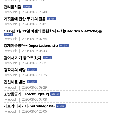
전리품처럼
페이퍼
livrebuch | 2026-08-06 20:48
거짓말에 관한 두 개의 글을
페이퍼
livrebuch | 2026-08-06 20:01
1885년 3월 31일 바젤의 문헌학자 니체(Friedrich Nietzsche)는
페이퍼
livrebuch | 2026-08-06 07:54
강제이송명단 − Deportationsliste
페이퍼
livrebuch | 2026-08-06 06:43
걸어서 자기 방으로 갔다
페이퍼
livrebuch | 2026-08-05 20:31
경작지의 비탈
페이퍼
livrebuch | 2026-08-05 11:25
견신례를 받는
페이퍼
livrebuch | 2026-08-05 09:29
소방항공기 − Löschflugzeug
페이퍼
livrebuch | 2026-08-05 07:08
게트라이데가세(Getreidegasse)
페이퍼
livrebuch | 2026-08-04 20:06