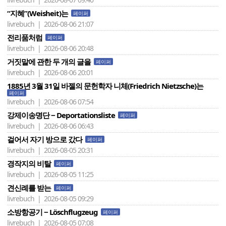
“지혜”(Weisheit)는
페이퍼
livrebuch | 2026-08-06 21:07
전리품처럼
페이퍼
livrebuch | 2026-08-06 20:48
거짓말에 관한 두 개의 글을
페이퍼
livrebuch | 2026-08-06 20:01
1885년 3월 31일 바젤의 문헌학자 니체(Friedrich Nietzsche)는
페이퍼
livrebuch | 2026-08-06 07:54
강제이송명단 − Deportationsliste
페이퍼
livrebuch | 2026-08-06 06:43
걸어서 자기 방으로 갔다
페이퍼
livrebuch | 2026-08-05 20:31
경작지의 비탈
페이퍼
livrebuch | 2026-08-05 11:25
견신례를 받는
페이퍼
livrebuch | 2026-08-05 09:29
소방항공기 − Löschflugzeug
페이퍼
livrebuch | 2026-08-05 07:08