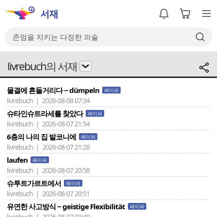
livrebuch의 서재
물결에 흔들거리다 − dümpeln
페이퍼
livrebuch | 2026-08-08 07:34
슈타인슈트라세를 찾았다
페이퍼
livrebuch | 2026-08-07 21:54
6층의 나의 집 발코니에
페이퍼
livrebuch | 2026-08-07 21:28
laufen
페이퍼
livrebuch | 2026-08-07 20:58
슈투트가르트에서
페이퍼
livrebuch | 2026-08-07 20:51
유연한 사고방식 − geistige Flexibilität
페이퍼
livrebuch | 2026-08-07 09:40