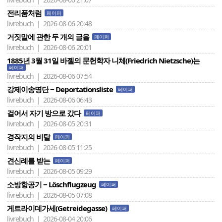
전리품처럼
페이퍼
livrebuch | 2026-08-06 20:48
거짓말에 관한 두 개의 글을
페이퍼
livrebuch | 2026-08-06 20:01
1885년 3월 31일 바젤의 문헌학자 니체(Friedrich Nietzsche)는
페이퍼
livrebuch | 2026-08-06 07:54
강제이송명단 − Deportationsliste
페이퍼
livrebuch | 2026-08-06 06:43
걸어서 자기 방으로 갔다
페이퍼
livrebuch | 2026-08-05 20:31
경작지의 비탈
페이퍼
livrebuch | 2026-08-05 11:25
견신례를 받는
페이퍼
livrebuch | 2026-08-05 09:29
소방항공기 − Löschflugzeug
페이퍼
livrebuch | 2026-08-05 07:08
게트라이데가세(Getreidegasse)
페이퍼
livrebuch | 2026-08-04 20:06