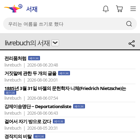
livrebuch의 서재
전리품처럼
페이퍼
livrebuch | 2026-08-06 20:48
거짓말에 관한 두 개의 글을
페이퍼
livrebuch | 2026-08-06 20:01
1885년 3월 31일 바젤의 문헌학자 니체(Friedrich Nietzsche)는
페이퍼
livrebuch | 2026-08-06 07:54
강제이송명단 − Deportationsliste
페이퍼
livrebuch | 2026-08-06 06:43
걸어서 자기 방으로 갔다
페이퍼
livrebuch | 2026-08-05 20:31
경작지의 비탈
페이퍼