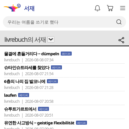
livrebuch의 서재
물결에 흔들거리다 − dümpeln
페이퍼
livrebuch | 2026-08-08 07:34
슈타인슈트라세를 찾았다
페이퍼
livrebuch | 2026-08-07 21:54
6층의 나의 집 발코니에
페이퍼
livrebuch | 2026-08-07 21:28
laufen
페이퍼
livrebuch | 2026-08-07 20:58
슈투트가르트에서
페이퍼
livrebuch | 2026-08-07 20:51
유연한 사고방식 − geistige Flexibilität
페이퍼
livrebuch | 2026-08-07 09:40