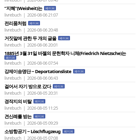
“지혜”(Weisheit)는
페이퍼
livrebuch | 2026-08-06 21:07
전리품처럼
페이퍼
livrebuch | 2026-08-06 20:48
거짓말에 관한 두 개의 글을
페이퍼
livrebuch | 2026-08-06 20:01
1885년 3월 31일 바젤의 문헌학자 니체(Friedrich Nietzsche)는
페이퍼
livrebuch | 2026-08-06 07:54
강제이송명단 − Deportationsliste
페이퍼
livrebuch | 2026-08-06 06:43
걸어서 자기 방으로 갔다
페이퍼
livrebuch | 2026-08-05 20:31
경작지의 비탈
페이퍼
livrebuch | 2026-08-05 11:25
견신례를 받는
페이퍼
livrebuch | 2026-08-05 09:29
소방항공기 − Löschflugzeug
페이퍼
livrebuch | 2026-08-05 07:08