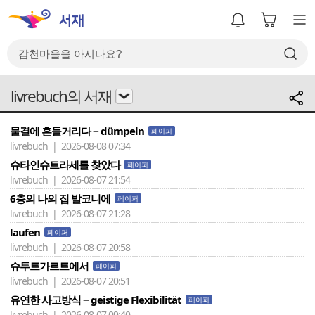
livrebuch의 서재
물결에 흔들거리다 − dümpeln
페이퍼
livrebuch | 2026-08-08 07:34
슈타인슈트라세를 찾았다
페이퍼
livrebuch | 2026-08-07 21:54
6층의 나의 집 발코니에
페이퍼
livrebuch | 2026-08-07 21:28
laufen
페이퍼
livrebuch | 2026-08-07 20:58
슈투트가르트에서
페이퍼
livrebuch | 2026-08-07 20:51
유연한 사고방식 − geistige Flexibilität
페이퍼
livrebuch | 2026-08-07 09:40