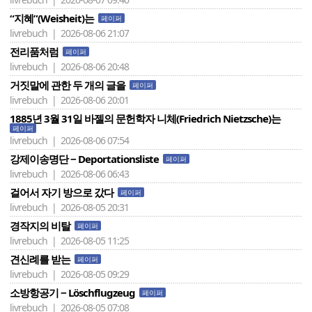
“지혜”(Weisheit)는
페이퍼
livrebuch | 2026-08-06 21:07
전리품처럼
페이퍼
livrebuch | 2026-08-06 20:48
거짓말에 관한 두 개의 글을
페이퍼
livrebuch | 2026-08-06 20:01
1885년 3월 31일 바젤의 문헌학자 니체(Friedrich Nietzsche)는
페이퍼
livrebuch | 2026-08-06 07:54
강제이송명단 − Deportationsliste
페이퍼
livrebuch | 2026-08-06 06:43
걸어서 자기 방으로 갔다
페이퍼
livrebuch | 2026-08-05 20:31
경작지의 비탈
페이퍼
livrebuch | 2026-08-05 11:25
견신례를 받는
페이퍼
livrebuch | 2026-08-05 09:29
소방항공기 − Löschflugzeug
페이퍼
livrebuch | 2026-08-05 07:08