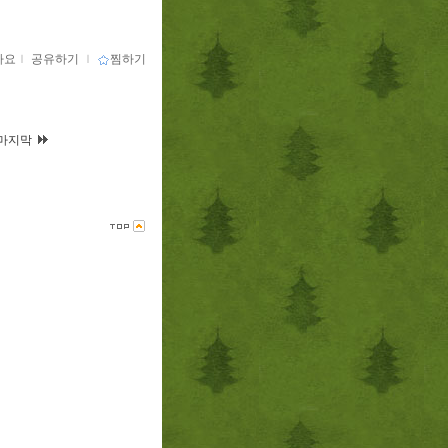
아요
ｌ
공유하기
ｌ
찜하기
마지막