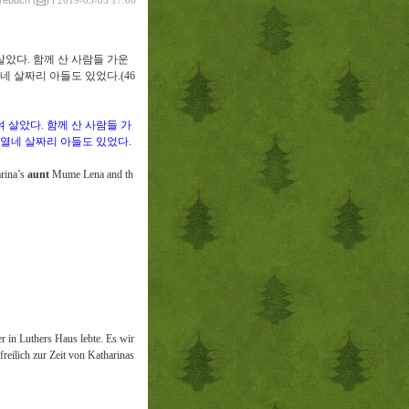
vrebuch
(
) l 2019-03-05 17:06
 살았다
.
함께 산 사람들 가운
열네 살짜리 아들도 있었다
.(46
여 살았다
.
함께 산 사람들 가
 열네 살짜리 아들도 있었다
.
arina’s
aunt
Mume Lena and th
 in Luthers Haus lebte. Es wir
reilich zur Zeit von Katharinas