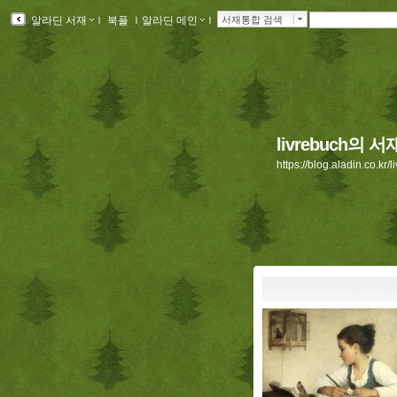
알라딘 서재
ｌ
북플
ｌ
알라딘 메인
ｌ
서재통합 검색
livrebuch의 서
https://blog.aladin.co.kr/