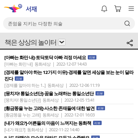
책은 상상의 놀이터
[아빠는 화만 내]-토닥토닥 아빠 걱정 마세요
리뷰
[아빠는 화만 내]
동화세상 | 2022-12-07 14:43
[경제를 알아야 하는 12가지 이유]-경제를 알면 세상을 보는 눈이 달라
진다
리뷰
[경제를 알아야 하는 1..]
동화세상 | 2022-12-06 11:19
[뭉치자! 통일소년단]-꿈을 노래하는 통일소년단
리뷰
[뭉치자! 통일소년단]
동화세상 | 2022-12-05 15:41
[황금똥을 누는 고래]-사소한 존재들에 대한 발견
리뷰
[황금똥을 누는 고래]
동화세상 | 2022-12-01 16:03
[내가 왜요?]-어른들의 마음이 느껴지는 동화책
리뷰
[내가 왜요?]
동화세상 | 2022-11-22 14:40
[나도 달팽이]-모습은 달라도 모두가 소중해요
리뷰