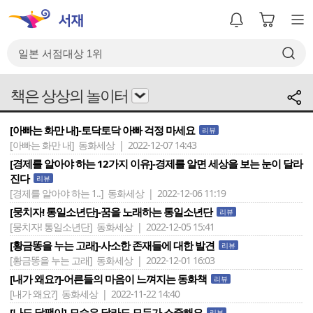
책은 상상의 놀이터
[아빠는 화만 내]-토닥토닥 아빠 걱정 마세요
리뷰
[아빠는 화만 내]
동화세상 | 2022-12-07 14:43
[경제를 알아야 하는 12가지 이유]-경제를 알면 세상을 보는 눈이 달라
진다
리뷰
[경제를 알아야 하는 1..]
동화세상 | 2022-12-06 11:19
[뭉치자! 통일소년단]-꿈을 노래하는 통일소년단
리뷰
[뭉치자! 통일소년단]
동화세상 | 2022-12-05 15:41
[황금똥을 누는 고래]-사소한 존재들에 대한 발견
리뷰
[황금똥을 누는 고래]
동화세상 | 2022-12-01 16:03
[내가 왜요?]-어른들의 마음이 느껴지는 동화책
리뷰
[내가 왜요?]
동화세상 | 2022-11-22 14:40
[나도 달팽이]-모습은 달라도 모두가 소중해요
리뷰