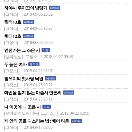
하야시 후미꼬의 방랑기
페이퍼
[그장소] | 2018-09-06 23:32
릿터13호
페이퍼
[그장소] | 2018-09-05 18:27
릿터12호
페이퍼
[그장소] | 2018-06-08 23:26
언젠가는 ㅡ 조은 시
리뷰
[생의 빛살]
[그장소] | 2018-04-27 09:43
두 늙은 여자
페이퍼
[그장소] | 2018-04-25 21:07
팡쓰치의 첫사랑 낙원
페이퍼
[그장소] | 2018-04-25 20:21
마법을 믿지 않는 마술사 안톤씨
페이퍼
[그장소] | 2018-04-23 23:12
나 이곳에 ㅡ 조은 시
리뷰
[무덤을 맴도는 이유]
[그장소] | 2018-04-22 03:05
제 안의 곰을 다스리는 법 ; 베어 타운
페이퍼
[그장소] | 2018-04-17 02:05