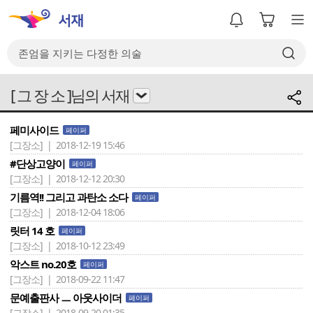
[ 그 장 소 ]님의 서재
페미사이드
페이퍼
[그장소] | 2018-12-19 15:46
#단상고양이
페이퍼
[그장소] | 2018-12-12 20:30
기름역!! 그리고 과탄소 소다
페이퍼
[그장소] | 2018-12-04 18:06
릿터 14 호
페이퍼
[그장소] | 2018-10-12 23:49
악스트 no.20호
페이퍼
[그장소] | 2018-09-22 11:47
문예출판사 ㅡ 아웃사이더
페이퍼
[그장소] | 2018-09-20 01:35