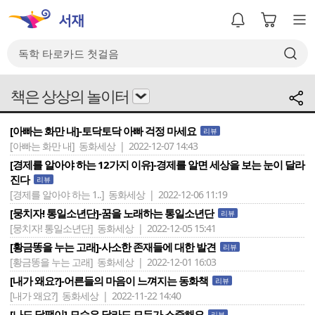
책은 상상의 놀이터
[아빠는 화만 내]-토닥토닥 아빠 걱정 마세요
리뷰
[아빠는 화만 내]
동화세상 | 2022-12-07 14:43
[경제를 알아야 하는 12가지 이유]-경제를 알면 세상을 보는 눈이 달라
진다
리뷰
[경제를 알아야 하는 1..]
동화세상 | 2022-12-06 11:19
[뭉치자! 통일소년단]-꿈을 노래하는 통일소년단
리뷰
[뭉치자! 통일소년단]
동화세상 | 2022-12-05 15:41
[황금똥을 누는 고래]-사소한 존재들에 대한 발견
리뷰
[황금똥을 누는 고래]
동화세상 | 2022-12-01 16:03
[내가 왜요?]-어른들의 마음이 느껴지는 동화책
리뷰
[내가 왜요?]
동화세상 | 2022-11-22 14:40
[나도 달팽이]-모습은 달라도 모두가 소중해요
리뷰