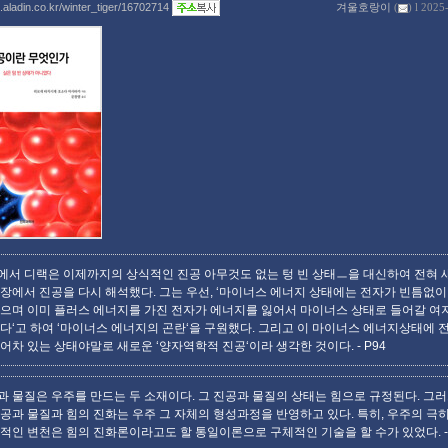
g.aladin.co.kr/winter_tiger/16702714
겨울호랑이
(
) l 2025
에서 디랙은 이제까지의 상식적인 진공 아무것도 없는 텅 빈 상태ㅡ을 대신하여 전혀 
입장에서 진공을 다시 해석했다. 그는 우선, ‘마이너스 에너지 상태에는 전자가 빈틈없이
있으며 이미 플러스 에너지를 가진 전자가 에너지를 잃어서 마이너스 상태로 들어갈 여
없다‘고 하여 ‘마이너스 에너지의 곤란‘을 구원했다. 그리고 이 마이너스 에너지상태에 
들어차 있는 상태야말로 새로운 ‘양자역학적 진공‘이라 생각한 것이다.
- P94
과 물질은 우주를 만드는 두 소재이다. 그 진공과 물질의 상태는 힘으로 규정된다. 그
진공과 물질과 힘의 진화는 우주 그 자체의 형성과정을 반영하고 있다. 특히, 우주의 극
극적인 변천은 힘의 진화론이라고도 할 통일이론으로 구체적인 기술을 할 수가 있었다.
-