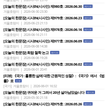
[오늘의 한문장] 시사IN(시사인) 제980호 : 2026.06.30
페이퍼
겨울호랑이 | 2026-06-30 23:30
[오늘의 한문장] 시사IN(시사인) 제979호 : 2026.06.23
페이퍼
겨울호랑이 | 2026-06-23 21:13
[오늘의 한문장] 시사IN(시사인) 제978호 : 2026.06.16
페이퍼
겨울호랑이 | 2026-06-16 21:11
[오늘의 한문장] 시사IN(시사인) 제977호 : 2026.06.09
페이퍼
겨울호랑이 | 2026-06-08 14:38
[오늘의 한문장] 희랍 철학 논고
페이퍼
겨울호랑이 | 2026-06-06 19:28
[오늘의 한문장] 시사IN(시사인) 제976호 : 2026.06.02
페이퍼
겨울호랑이 | 2026-06-01 20:41
[리뷰] 《국가 : 훌륭한 삶에 대한 근원적인 성찰》: 《국가》에서 《법
률》로
리뷰
[국가]
겨울호랑이 | 2026-06-01 16:32
[오늘의 한문장] 귀여운 거 그려서 20년 살아남았습니다
페이퍼
겨울호랑이 | 2026-05-30 21:18
[오늘의 한문장] 시사IN(시사인) 제975호 : 2026.05.26
페이퍼