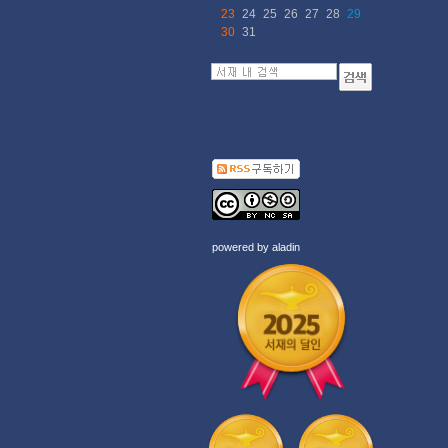
23
24
25
26
27
28
29
30
31
powered by
aladin