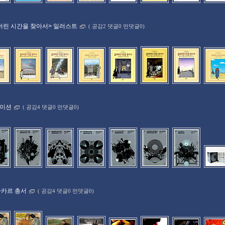
버린 시간을 찾아서> 일러스트
(
공감2 댓글0 먼댓글0)
데이션
(
공감4 댓글0 먼댓글0)
마카르 총서
(
공감4 댓글0 먼댓글0)