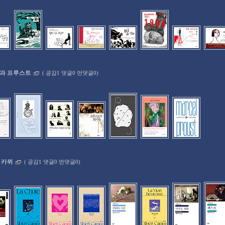
과 프루스트
(
공감1 댓글0 먼댓글0)
 카뮈
(
공감1 댓글0 먼댓글0)