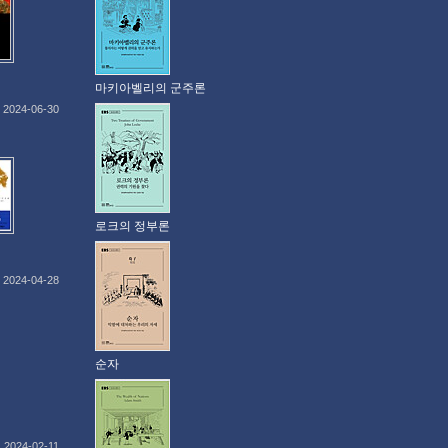
마키아벨리의 군주론
2024-06-30
로크의 정부론
2024-04-28
순자
2024-02-11