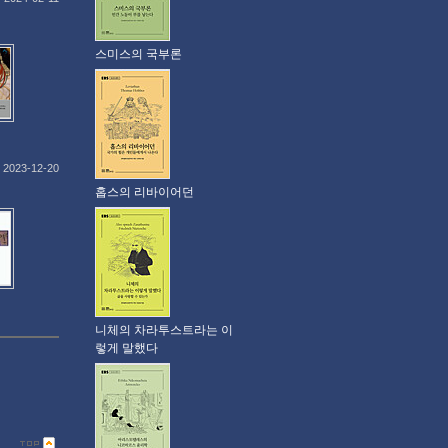
스미스의 국부론
2023-12-20
홉스의 리바이어던
니체의 차라투스트라는 이
렇게 말했다