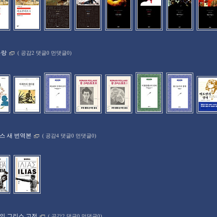
롤랑
(
공감2 댓글0 먼댓글0)
스 새 번역본
(
공감4 댓글0 먼댓글0)
의 그리스 고전
(
공감2 댓글0 먼댓글0)