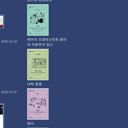
모어의 유토피아
베버의 프로테스탄트 윤리
2025-12-10
와 자본주의 정신
대학·중용
2025-12-07
맹자