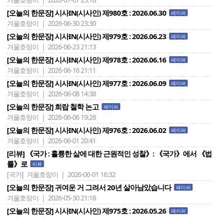
[오늘의 한문장] 시사IN(시사인) 제980호 : 2026.06.30
페이퍼
겨울호랑이 | 2026-06-30 23:30
[오늘의 한문장] 시사IN(시사인) 제979호 : 2026.06.23
페이퍼
겨울호랑이 | 2026-06-23 21:13
[오늘의 한문장] 시사IN(시사인) 제978호 : 2026.06.16
페이퍼
겨울호랑이 | 2026-06-16 21:11
[오늘의 한문장] 시사IN(시사인) 제977호 : 2026.06.09
페이퍼
겨울호랑이 | 2026-06-08 14:38
[오늘의 한문장] 희랍 철학 논고
페이퍼
겨울호랑이 | 2026-06-06 19:28
[오늘의 한문장] 시사IN(시사인) 제976호 : 2026.06.02
페이퍼
겨울호랑이 | 2026-06-01 20:41
[리뷰] 《국가 : 훌륭한 삶에 대한 근원적인 성찰》: 《국가》에서 《법
률》로
리뷰
[국가]
겨울호랑이 | 2026-06-01 16:32
[오늘의 한문장] 귀여운 거 그려서 20년 살아남았습니다
페이퍼
겨울호랑이 | 2026-05-30 21:18
[오늘의 한문장] 시사IN(시사인) 제975호 : 2026.05.26
페이퍼