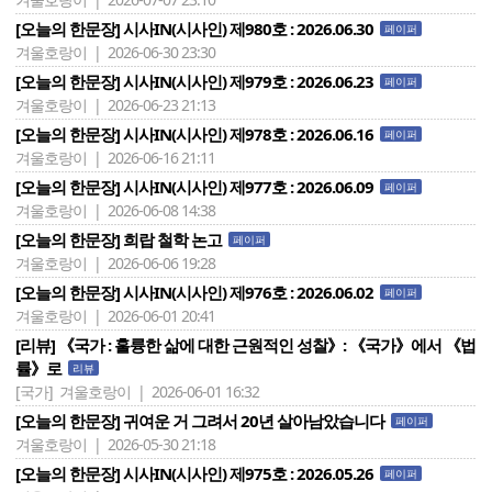
[오늘의 한문장] 시사IN(시사인) 제980호 : 2026.06.30
페이퍼
겨울호랑이 | 2026-06-30 23:30
[오늘의 한문장] 시사IN(시사인) 제979호 : 2026.06.23
페이퍼
겨울호랑이 | 2026-06-23 21:13
[오늘의 한문장] 시사IN(시사인) 제978호 : 2026.06.16
페이퍼
겨울호랑이 | 2026-06-16 21:11
[오늘의 한문장] 시사IN(시사인) 제977호 : 2026.06.09
페이퍼
겨울호랑이 | 2026-06-08 14:38
[오늘의 한문장] 희랍 철학 논고
페이퍼
겨울호랑이 | 2026-06-06 19:28
[오늘의 한문장] 시사IN(시사인) 제976호 : 2026.06.02
페이퍼
겨울호랑이 | 2026-06-01 20:41
[리뷰] 《국가 : 훌륭한 삶에 대한 근원적인 성찰》: 《국가》에서 《법
률》로
리뷰
[국가]
겨울호랑이 | 2026-06-01 16:32
[오늘의 한문장] 귀여운 거 그려서 20년 살아남았습니다
페이퍼
겨울호랑이 | 2026-05-30 21:18
[오늘의 한문장] 시사IN(시사인) 제975호 : 2026.05.26
페이퍼