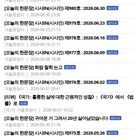
[오늘의 한문장] 시사IN(시사인) 제980호 : 2026.06.30
페이퍼
겨울호랑이 | 2026-06-30 23:30
[오늘의 한문장] 시사IN(시사인) 제979호 : 2026.06.23
페이퍼
겨울호랑이 | 2026-06-23 21:13
[오늘의 한문장] 시사IN(시사인) 제978호 : 2026.06.16
페이퍼
겨울호랑이 | 2026-06-16 21:11
[오늘의 한문장] 시사IN(시사인) 제977호 : 2026.06.09
페이퍼
겨울호랑이 | 2026-06-08 14:38
[오늘의 한문장] 희랍 철학 논고
페이퍼
겨울호랑이 | 2026-06-06 19:28
[오늘의 한문장] 시사IN(시사인) 제976호 : 2026.06.02
페이퍼
겨울호랑이 | 2026-06-01 20:41
[리뷰] 《국가 : 훌륭한 삶에 대한 근원적인 성찰》: 《국가》에서 《법
률》로
리뷰
[국가]
겨울호랑이 | 2026-06-01 16:32
[오늘의 한문장] 귀여운 거 그려서 20년 살아남았습니다
페이퍼
겨울호랑이 | 2026-05-30 21:18
[오늘의 한문장] 시사IN(시사인) 제975호 : 2026.05.26
페이퍼