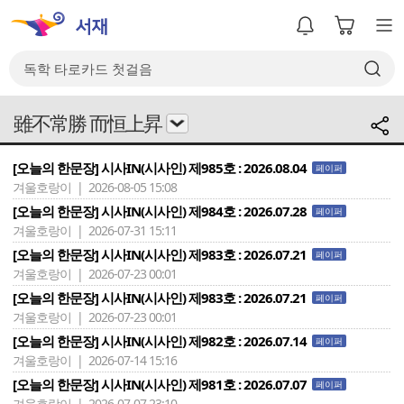
雖不常勝 而恒上昇
[오늘의 한문장] 시사IN(시사인) 제985호 : 2026.08.04
페이퍼
겨울호랑이 | 2026-08-05 15:08
[오늘의 한문장] 시사IN(시사인) 제984호 : 2026.07.28
페이퍼
겨울호랑이 | 2026-07-31 15:11
[오늘의 한문장] 시사IN(시사인) 제983호 : 2026.07.21
페이퍼
겨울호랑이 | 2026-07-23 00:01
[오늘의 한문장] 시사IN(시사인) 제983호 : 2026.07.21
페이퍼
겨울호랑이 | 2026-07-23 00:01
[오늘의 한문장] 시사IN(시사인) 제982호 : 2026.07.14
페이퍼
겨울호랑이 | 2026-07-14 15:16
[오늘의 한문장] 시사IN(시사인) 제981호 : 2026.07.07
페이퍼
겨울호랑이 | 2026-07-07 23:10