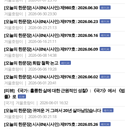
[오늘의 한문장] 시사IN(시사인) 제980호 : 2026.06.30
페이퍼
겨울호랑이 | 2026-06-30 23:30
[오늘의 한문장] 시사IN(시사인) 제979호 : 2026.06.23
페이퍼
겨울호랑이 | 2026-06-23 21:13
[오늘의 한문장] 시사IN(시사인) 제978호 : 2026.06.16
페이퍼
겨울호랑이 | 2026-06-16 21:11
[오늘의 한문장] 시사IN(시사인) 제977호 : 2026.06.09
페이퍼
겨울호랑이 | 2026-06-08 14:38
[오늘의 한문장] 희랍 철학 논고
페이퍼
겨울호랑이 | 2026-06-06 19:28
[오늘의 한문장] 시사IN(시사인) 제976호 : 2026.06.02
페이퍼
겨울호랑이 | 2026-06-01 20:41
[리뷰] 《국가 : 훌륭한 삶에 대한 근원적인 성찰》: 《국가》에서 《법
률》로
리뷰
[국가]
겨울호랑이 | 2026-06-01 16:32
[오늘의 한문장] 귀여운 거 그려서 20년 살아남았습니다
페이퍼
겨울호랑이 | 2026-05-30 21:18
[오늘의 한문장] 시사IN(시사인) 제975호 : 2026.05.26
페이퍼