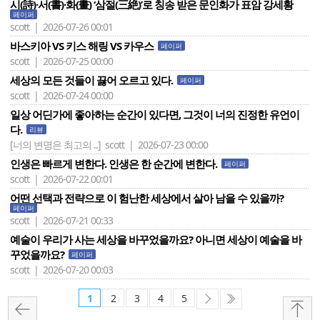
시(詩)·서(書)·화(畫) ‘삼절(三絶)’로 칭송 받은 문인화가 표암 강세황
페이퍼
scott | 2026-07-26 00:01
바스키아 VS 키스 해링 VS 카우스
페이퍼
scott | 2026-07-25 00:00
세상의 모든 것들이 끓어 오르고 있다.
페이퍼
scott | 2026-07-24 00:00
일상 어딘가에 좋아하는 순간이 있다면, 그것이 너의 진정한 유언이
다.
리뷰
[너의 변명은 최고의 ..]
scott | 2026-07-23 00:00
인생은 빠르게 변한다. 인생은 한 순간에 변한다.
페이퍼
scott | 2026-07-22 00:01
어떤 선택과 전략으로 이 험난한 세상에서 살아 남을 수 있을까?
페이퍼
scott | 2026-07-21 00:33
예술이 우리가 사는 세상을 바꾸었을까요? 아니면 세상이 예술을 바
꾸었을까요?
페이퍼
scott | 2026-07-20 00:03
1
2
3
4
5