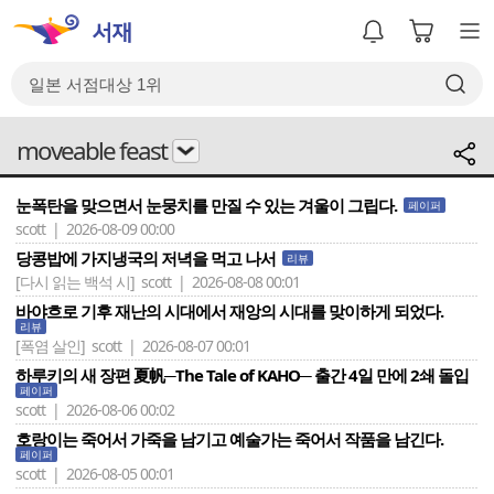
moveable feast
눈폭탄을 맞으면서 눈뭉치를 만질 수 있는 겨울이 그립다.
페이퍼
scott | 2026-08-09 00:00
당콩밥에 가지냉국의 저녁을 먹고 나서
리뷰
[다시 읽는 백석 시]
scott | 2026-08-08 00:01
바야흐로 기후 재난의 시대에서 재앙의 시대를 맞이하게 되었다.
리뷰
[폭염 살인]
scott | 2026-08-07 00:01
하루키의 새 장편 夏帆─The Tale of KAHO─ 출간 4일 만에 2쇄 돌입
페이퍼
scott | 2026-08-06 00:02
호랑이는 죽어서 가죽을 남기고 예술가는 죽어서 작품을 남긴다.
페이퍼
scott | 2026-08-05 00:01