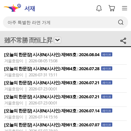
雖不常勝 而恒上昇
[오늘의 한문장] 시사IN(시사인) 제985호 : 2026.08.04
페이퍼
겨울호랑이 | 2026-08-05 15:08
[오늘의 한문장] 시사IN(시사인) 제984호 : 2026.07.28
페이퍼
겨울호랑이 | 2026-07-31 15:11
[오늘의 한문장] 시사IN(시사인) 제983호 : 2026.07.21
페이퍼
겨울호랑이 | 2026-07-23 00:01
[오늘의 한문장] 시사IN(시사인) 제983호 : 2026.07.21
페이퍼
겨울호랑이 | 2026-07-23 00:01
[오늘의 한문장] 시사IN(시사인) 제982호 : 2026.07.14
페이퍼
겨울호랑이 | 2026-07-14 15:16
[오늘의 한문장] 시사IN(시사인) 제981호 : 2026.07.07
페이퍼
겨울호랑이 | 2026-07-07 23:10