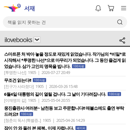
ilovebooks
스마트폰 처 박아 놓을 정도로 재밌게 읽었습니다. 작가님의 *비밀*로
시작해서 *투명한 나선*으로 마무리가 되었습니다. 그 동안 즐겁게 읽
었습니다. 삼가 고인의 명목을 빕니다.
100자평
[투명한 나선]
1905 | 2026-07-27 20:49
무조건 읽는다!!
100자평
[친구가 사라졌다]
1905 | 2026-03-26 15:48
6월4일 대통령의 길이 열릴 겁니다. 그 날이 기다려집니다.
100자평
[이재명의 길]
1905 | 2025-05-04 20:55
웅진출판사 여러분~ 남천동 보고 주문합니다!! 매불쇼에도 출연 부탁
드려요!!
100자평
[청춘의 독서 (특별증..]
1905 | 2025-04-26 14:29
잠이 안 와 둘러 본 페북.. 이제 자렵니다.
페이퍼