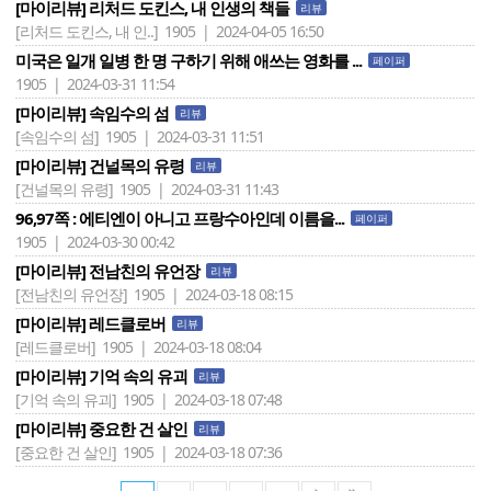
[마이리뷰] 리처드 도킨스, 내 인생의 책들
리뷰
[리처드 도킨스, 내 인..]
1905 | 2024-04-05 16:50
미국은 일개 일병 한 명 구하기 위해 애쓰는 영화를 ...
페이퍼
1905 | 2024-03-31 11:54
[마이리뷰] 속임수의 섬
리뷰
[속임수의 섬]
1905 | 2024-03-31 11:51
[마이리뷰] 건널목의 유령
리뷰
[건널목의 유령]
1905 | 2024-03-31 11:43
96,97쪽 : 에티엔이 아니고 프랑수아인데 이름을...
페이퍼
1905 | 2024-03-30 00:42
[마이리뷰] 전남친의 유언장
리뷰
[전남친의 유언장]
1905 | 2024-03-18 08:15
[마이리뷰] 레드클로버
리뷰
[레드클로버]
1905 | 2024-03-18 08:04
[마이리뷰] 기억 속의 유괴
리뷰
[기억 속의 유괴]
1905 | 2024-03-18 07:48
[마이리뷰] 중요한 건 살인
리뷰
[중요한 건 살인]
1905 | 2024-03-18 07:36