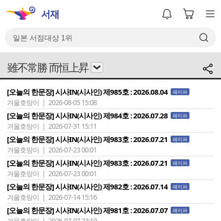
雖不常勝 而恒上昇
[오늘의 한문장] 시사IN(시사인) 제985호 : 2026.08.04
페이퍼
겨울호랑이 | 2026-08-05 15:08
[오늘의 한문장] 시사IN(시사인) 제984호 : 2026.07.28
페이퍼
겨울호랑이 | 2026-07-31 15:11
[오늘의 한문장] 시사IN(시사인) 제983호 : 2026.07.21
페이퍼
겨울호랑이 | 2026-07-23 00:01
[오늘의 한문장] 시사IN(시사인) 제983호 : 2026.07.21
페이퍼
겨울호랑이 | 2026-07-23 00:01
[오늘의 한문장] 시사IN(시사인) 제982호 : 2026.07.14
페이퍼
겨울호랑이 | 2026-07-14 15:16
[오늘의 한문장] 시사IN(시사인) 제981호 : 2026.07.07
페이퍼
겨울호랑이 | 2026-07-07 23:10