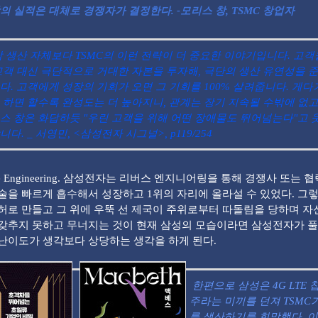
의 실적은 대체로 경쟁자가 결정한다. -모리스 창, TSMC 창업자
 생산 자체보다 TSMC의 이런 전략이 더 중요한 이야기입니다. 고객
고객 대신 극단적으로 거대한 자본을 투자해, 극단의 생산 유연성을 
다. 고객에게 성장의 기회가 오면 그 기회를 100% 살려줍니다. 게다
 하면 할수록 완성도는 더 높아지니, 관계는 장기 지속될 수밖에 없고
스 창은 화답하듯 "우린 고객을 위해 어떤 장애물도 뛰어넘는다"고 
다. _ 서영민, <삼성전자 시그널>, p119/254
se Engineering. 삼성전자는 리버스 엔지니어링을 통해 경쟁사 또는 
술을 빠르게 흡수해서 성장하고 1위의 자리에 올라설 수 있었다. 그렇
허로 만들고 그 위에 우뚝 선 제국이 주위로부터 따돌림을 당하며 자
갖추지 못하고 무너지는 것이 현재 삼성의 모습이라면 삼성전자가 풀
난이도가 생각보다 상당하는 생각을 하게 된다.
한편으로 삼성은 4G LTE 
주라는 미끼를 던져 TSMC
를 생산하기를 희망했다. 이