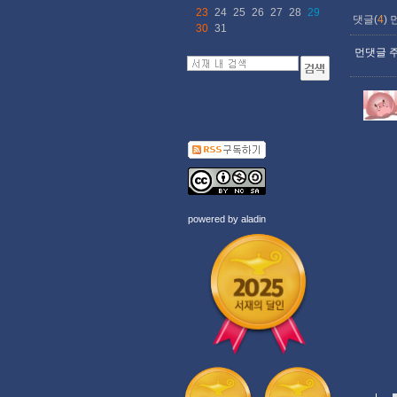
23
24
25
26
27
28
29
댓글(
4
)
30
31
먼댓글 주
powered by
aladin