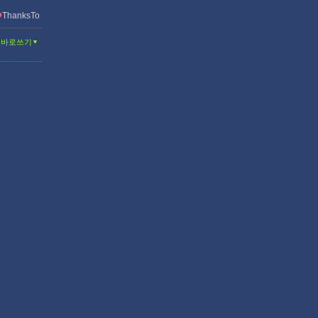
ThanksTo
글바로쓰기