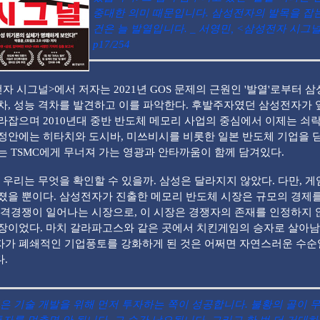
중대한 의미 때문입니다. 삼성전자의 발목을 잡
건은 늘 발열입니다. _ 서영민, <삼성전자 시그널
p17/254
자 시그널>에서 저자는 2021년 GOS 문제의 근원인 '발열'로부터 
차, 성능 격차를 발견하고 이를 파악한다. 후발주자였던 삼성전자가 
라잡으며 2010년대 중반 반도체 메모리 사업의 중심에서 이제는 쇠
정안에는 히타치와 도시바, 미쓰비시를 비롯한 일본 반도체 기업을 
는 TSMC에게 무너져 가는 영광과 안타까움이 함께 담겨있다.
우리는 무엇을 확인할 수 있을까. 삼성은 달라지지 않았다. 다만, 게
졌을 뿐이다. 삼성전자가 진출한 메모리 반도체 시장은 규모의 경제
가격경쟁이 일어나는 시장으로, 이 시장은 경쟁자의 존재를 인정하지 
장이었다. 마치 갈라파고스와 같은 곳에서 치킨게임의 승자로 살아남
가 폐쇄적인 기업풍토를 강화하게 된 것은 어쩌면 자연스러운 수
.
은 기술 개발을 위해 먼저 투자하는 쪽이 성공합니다. 불황의 골이 