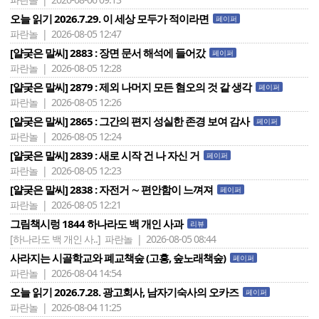
오늘 읽기 2026.7.29. 이 세상 모두가 적이라면
페이퍼
파란놀 | 2026-08-05 12:47
[얄궂은 말씨] 2883 : 장면 문서 해석에 들어갔
페이퍼
파란놀 | 2026-08-05 12:28
[얄궂은 말씨] 2879 : 제외 나머지 모든 혐오의 것 같 생각
페이퍼
파란놀 | 2026-08-05 12:26
[얄궂은 말씨] 2865 : 그간의 편지 성실한 존경 보여 감사
페이퍼
파란놀 | 2026-08-05 12:24
[얄궂은 말씨] 2839 : 새로 시작 건 나 자신 거
페이퍼
파란놀 | 2026-08-05 12:23
[얄궂은 말씨] 2838 : 자전거 ∼ 편안함이 느껴져
페이퍼
파란놀 | 2026-08-05 12:21
그림책시렁 1844 하나라도 백 개인 사과
리뷰
[하나라도 백 개인 사..]
파란놀 | 2026-08-05 08:44
사라지는 시골학교와 폐교책숲 (고흥, 숲노래책숲)
페이퍼
파란놀 | 2026-08-04 14:54
오늘 읽기 2026.7.28. 광고회사, 남자기숙사의 오카즈
페이퍼
파란놀 | 2026-08-04 11:25