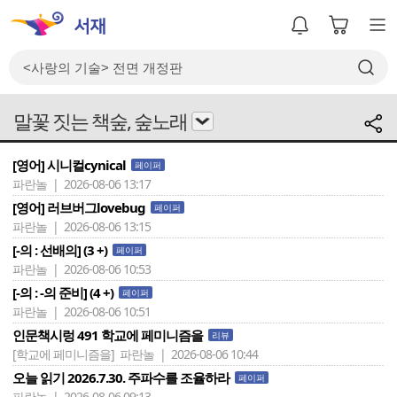
말꽃 짓는 책숲, 숲노래
[영어] 시니컬cynical
페이퍼
파란놀 | 2026-08-06 13:17
[영어] 러브버그lovebug
페이퍼
파란놀 | 2026-08-06 13:15
[-의 : 선배의] (3 +)
페이퍼
파란놀 | 2026-08-06 10:53
[-의 : -의 준비] (4 +)
페이퍼
파란놀 | 2026-08-06 10:51
인문책시렁 491 학교에 페미니즘을
리뷰
[학교에 페미니즘을]
파란놀 | 2026-08-06 10:44
오늘 읽기 2026.7.30. 주파수를 조율하라
페이퍼
파란놀 | 2026-08-06 09:13