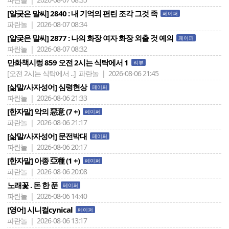
[얄궂은 말씨] 2840 : 내 기억의 편린 조각 그것 족
페이퍼
파란놀 | 2026-08-07 08:34
[얄궂은 말씨] 2877 : 나의 화장 여자 화장 외출 것 예의
페이퍼
파란놀 | 2026-08-07 08:32
만화책시렁 859 오전 2시는 식탁에서 1
리뷰
[오전 2시는 식탁에서 ..]
파란놀 | 2026-08-06 21:45
[삶말/사자성어] 심령현상
페이퍼
파란놀 | 2026-08-06 21:33
[한자말] 악의 惡意 (7 +)
페이퍼
파란놀 | 2026-08-06 21:17
[삶말/사자성어] 문전박대
페이퍼
파란놀 | 2026-08-06 20:17
[한자말] 아종 亞種 (1 +)
페이퍼
파란놀 | 2026-08-06 20:08
노래꽃 . 돈 한 푼
페이퍼
파란놀 | 2026-08-06 14:40
[영어] 시니컬cynical
페이퍼
파란놀 | 2026-08-06 13:17