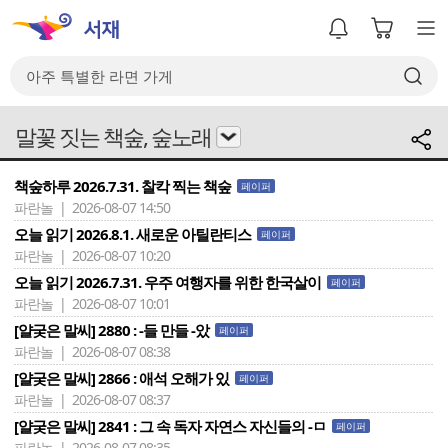
말꽃 짓는 책숲, 숲노래
책숲하루 2026.7.31. 찰칵 찍는 책숲
페이퍼
파란놀 | 2026-08-07 14:50
오늘 읽기 2026.8.1. 새로운 아틸란티스
페이퍼
파란놀 | 2026-08-07 10:20
오늘 읽기 2026.7.31. 우주 여행자를 위한 한국살이
페이퍼
파란놀 | 2026-08-07 10:01
[얄궂은 말씨] 2880 : -들 만들 -았
페이퍼
파란놀 | 2026-08-07 08:38
[얄궂은 말씨] 2866 : 애석 오해가 있
페이퍼
파란놀 | 2026-08-07 08:37
[얄궂은 말씨] 2841 : 그 속 독자 자연스 자신들의 -ㅁ
페이퍼
파란놀 | 2026-08-07 08:35