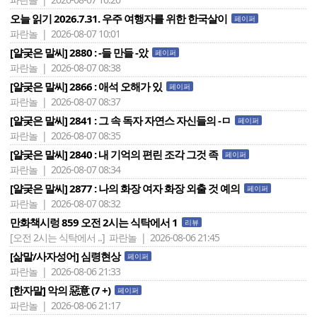
오늘 읽기 2026.7.31. 우주 여행자를 위한 한국살이
페이퍼
파란놀 | 2026-08-07 10:01
[얄궂은 말씨] 2880 : -들 만들 -았
페이퍼
파란놀 | 2026-08-07 08:38
[얄궂은 말씨] 2866 : 애석 오해가 있
페이퍼
파란놀 | 2026-08-07 08:37
[얄궂은 말씨] 2841 : 그 속 독자 자연스 자신들의 -ㅁ
페이퍼
파란놀 | 2026-08-07 08:35
[얄궂은 말씨] 2840 : 내 기억의 편린 조각 그것 족
페이퍼
파란놀 | 2026-08-07 08:34
[얄궂은 말씨] 2877 : 나의 화장 여자 화장 외출 것 예의
페이퍼
파란놀 | 2026-08-07 08:32
만화책시렁 859 오전 2시는 식탁에서 1
리뷰
[오전 2시는 식탁에서 ..]
파란놀 | 2026-08-06 21:45
[삶말/사자성어] 심령현상
페이퍼
파란놀 | 2026-08-06 21:33
[한자말] 악의 惡意 (7 +)
페이퍼
파란놀 | 2026-08-06 21:17