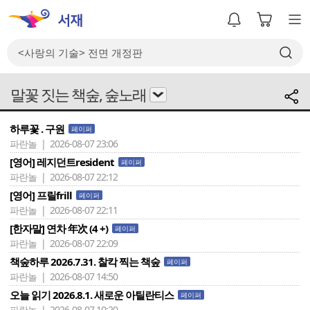
말꽃 짓는 책숲, 숲노래
하루꽃 . 구원
페이퍼
파란놀 | 2026-08-07 23:06
[영어] 레지던트resident
페이퍼
파란놀 | 2026-08-07 22:12
[영어] 프릴frill
페이퍼
파란놀 | 2026-08-07 22:11
[한자말] 연차 年次 (4 +)
페이퍼
파란놀 | 2026-08-07 22:09
책숲하루 2026.7.31. 찰칵 찍는 책숲
페이퍼
파란놀 | 2026-08-07 14:50
오늘 읽기 2026.8.1. 새로운 아틸란티스
페이퍼
파란놀 | 2026-08-07 10:20