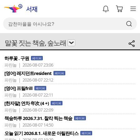
말꽃 짓는 책숲, 숲노래
하루꽃 . 구원
페이퍼
파란놀 | 2026-08-07 23:06
[영어] 레지던트resident
페이퍼
파란놀 | 2026-08-07 22:12
[영어] 프릴frill
페이퍼
파란놀 | 2026-08-07 22:11
[한자말] 연차 年次 (4 +)
페이퍼
파란놀 | 2026-08-07 22:09
책숲하루 2026.7.31. 찰칵 찍는 책숲
페이퍼
파란놀 | 2026-08-07 14:50
오늘 읽기 2026.8.1. 새로운 아틸란티스
페이퍼
파란놀 | 2026-08-07 10:20