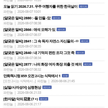
오늘 읽기 2026.7.31. 우주 여행자를 위한 한국살이
페이퍼
파란놀 | 2026-08-07 10:01
[얄궂은 말씨] 2880 : -들 만들 -았
페이퍼
파란놀 | 2026-08-07 08:38
[얄궂은 말씨] 2866 : 애석 오해가 있
페이퍼
파란놀 | 2026-08-07 08:37
[얄궂은 말씨] 2841 : 그 속 독자 자연스 자신들의 -ㅁ
페이퍼
파란놀 | 2026-08-07 08:35
[얄궂은 말씨] 2840 : 내 기억의 편린 조각 그것 족
페이퍼
파란놀 | 2026-08-07 08:34
[얄궂은 말씨] 2877 : 나의 화장 여자 화장 외출 것 예의
페이퍼
파란놀 | 2026-08-07 08:32
만화책시렁 859 오전 2시는 식탁에서 1
리뷰
[오전 2시는 식탁에서 ..]
파란놀 | 2026-08-06 21:45
[삶말/사자성어] 심령현상
페이퍼
파란놀 | 2026-08-06 21:33
[한자말] 악의 惡意 (7 +)
페이퍼
파란놀 | 2026-08-06 21:17