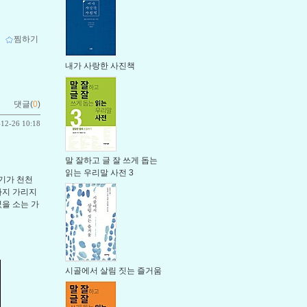
ｌ
찜하기
내가 사랑한 사진책
댓글(
0
)
-12-26 10:18
말 잘하고 글 잘 쓰게 돕는
읽는 우리말 사전 3
기가 천천
까지 가리지
렸을 소는 가
시골에서 살림 짓는 즐거움