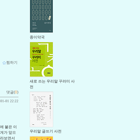
종이약국
ｌ
찜하기
새로 쓰는 우리말 꾸러미 사
전
댓글(
0
)
-01-01 22:22
에 붙은 이
우리말 글쓰기 사전
가게가 앞으
바라보면서