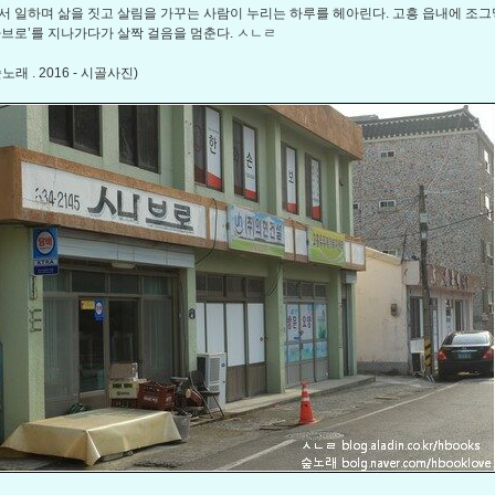
서 일하며 삶을 짓고 살림을 가꾸는 사람이 누리는 하루를 헤아린다. 고흥 읍내에 조그
나브로’를 지나가다가 살짝 걸음을 멈춘다. ㅅㄴㄹ
노래 . 2016 - 시골사진)