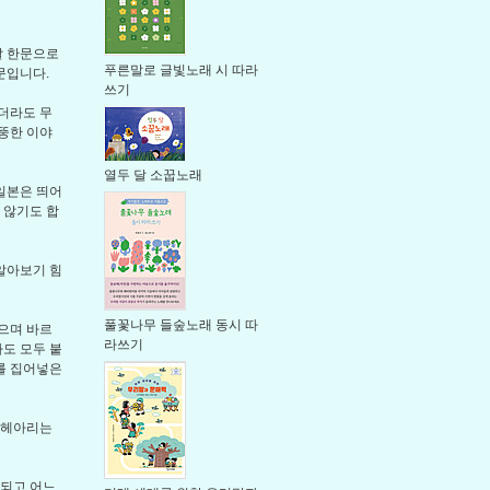
날 한문으로
푸른말로 글빛노래 시 따라
문입니다.
쓰기
더라도 무
뚱한 이야
열두 달 소꿉노래
일본은 띄어
 않기도 합
 알아보기 힘
풀꽃나무 들숲노래 동시 따
으며 바르
라쓰기
라도 모두 붙
를 집어넣은
 헤아리는
 되고 어느