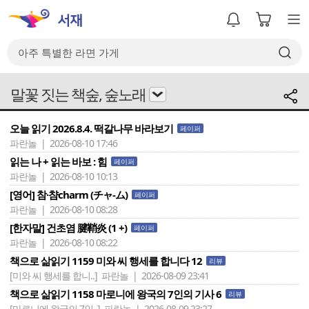
말꽃 짓는 책숲, 숲노래
오늘 읽기 2026.8.4. 떡갈나무 바라보기
페이퍼
파란놀 | 2026-08-10 17:46
읽는 나 + 읽는 바보 : 힘
페이퍼
파란놀 | 2026-08-10 10:13
[영어] 참·챰charm (チャ-ム)
페이퍼
파란놀 | 2026-08-10 08:28
[한자말] 건초염 腱鞘炎 (1 +)
페이퍼
파란놀 | 2026-08-10 08:22
책으로 삶읽기 1159 미와 씨 행세를 합니다 12
리뷰
[미와 씨 행세를 합니..]
파란놀 | 2026-08-09 23:41
책으로 삶읽기 1158 마로니에 왕국의 7인의 기사 6
리뷰
[마로니에 왕국의 7인..]
파란놀 | 2026-08-09 23:27