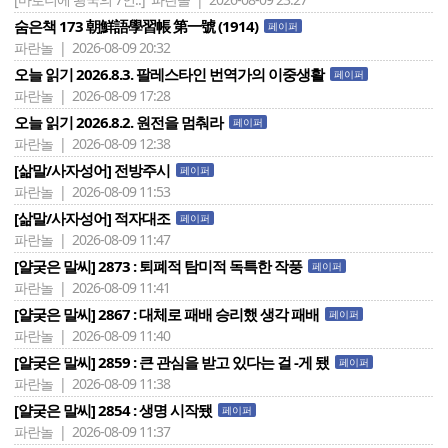
숨은책 173 朝鮮語學習帳 第一號 (1914)
페이퍼
파란놀 | 2026-08-09 20:32
오늘 읽기 2026.8.3. 팔레스타인 번역가의 이중생활
페이퍼
파란놀 | 2026-08-09 17:28
오늘 읽기 2026.8.2. 원전을 멈춰라
페이퍼
파란놀 | 2026-08-09 12:38
[삶말/사자성어] 전방주시
페이퍼
파란놀 | 2026-08-09 11:53
[삶말/사자성어] 적자대조
페이퍼
파란놀 | 2026-08-09 11:47
[얄궂은 말씨] 2873 : 퇴폐적 탐미적 독특한 작풍
페이퍼
파란놀 | 2026-08-09 11:41
[얄궂은 말씨] 2867 : 대체로 패배 승리했 생각 패배
페이퍼
파란놀 | 2026-08-09 11:40
[얄궂은 말씨] 2859 : 큰 관심을 받고 있다는 걸 -게 됐
페이퍼
파란놀 | 2026-08-09 11:38
[얄궂은 말씨] 2854 : 생명 시작됐
페이퍼
파란놀 | 2026-08-09 11:37