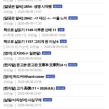
[얄궂은 말씨] 2854 : 생명 시작됐
페이퍼
파란놀 | 2026-08-09 11:37
[얄궂은 말씨] 2842 : -ㅁ 대신 -ㄴ -ㅁ을 느끼
페이퍼
파란놀 | 2026-08-09 11:35
책으로 삶읽기 1149 서투른 선배 11
리뷰
[서투른 선배 11]
파란놀 | 2026-08-09 10:06
책으로 삶읽기 1157 그리게 된 이상 6
리뷰
[그리게 된 이상 6]
파란놀 | 2026-08-09 09:46
[영어] 오지OG (+ 일본말)
페이퍼
파란놀 | 2026-08-09 00:04
[한자말] 문고본·문고판 文庫本·文庫判 (4 +)
페이퍼
파란놀 | 2026-08-09 00:00
[영어] 하드커버hard-cover
페이퍼
파란놀 | 2026-08-08 23:58
[한자말] 고가 高價 (11 + 2026.8.8.)
페이퍼
파란놀 | 2026-08-08 23:47
[삶말/사자성어] 사십구재
페이퍼
파란놀 | 2026-08-08 23:15