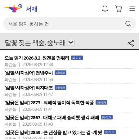
말꽃 짓는 책숲, 숲노래
오늘 읽기 2026.8.2. 원전을 멈춰라
페이퍼
파란놀 | 2026-08-09 12:38
[삶말/사자성어] 전방주시
페이퍼
파란놀 | 2026-08-09 11:53
[삶말/사자성어] 적자대조
페이퍼
파란놀 | 2026-08-09 11:47
[얄궂은 말씨] 2873 : 퇴폐적 탐미적 독특한 작풍
페이퍼
파란놀 | 2026-08-09 11:41
[얄궂은 말씨] 2867 : 대체로 패배 승리했 생각 패배
페이퍼
파란놀 | 2026-08-09 11:40
[얄궂은 말씨] 2859 : 큰 관심을 받고 있다는 걸 -게 됐
페이퍼
파란놀 | 2026-08-09 11:38