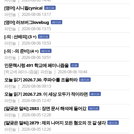
[영어] 시니컬cynical
페이퍼
파란놀 | 2026-08-06 13:17
[영어] 러브버그lovebug
페이퍼
파란놀 | 2026-08-06 13:15
[-의 : 선배의] (3 +)
페이퍼
파란놀 | 2026-08-06 10:53
[-의 : -의 준비] (4 +)
페이퍼
파란놀 | 2026-08-06 10:51
인문책시렁 491 학교에 페미니즘을
리뷰
[학교에 페미니즘을]
파란놀 | 2026-08-06 10:44
오늘 읽기 2026.7.30. 주파수를 조율하라
페이퍼
파란놀 | 2026-08-06 09:13
오늘 읽기 2026.7.29. 이 세상 모두가 적이라면
페이퍼
파란놀 | 2026-08-05 12:47
[얄궂은 말씨] 2883 : 장면 문서 해석에 들어갔
페이퍼
파란놀 | 2026-08-05 12:28
[얄궂은 말씨] 2879 : 제외 나머지 모든 혐오의 것 같 생각
페이퍼
파란놀 | 2026-08-05 12:26