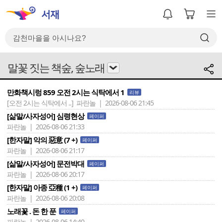
말꽃 짓는 책숲, 숲노래
만화책시렁 859 오전 2시는 식탁에서 1
리뷰
[오전 2시는 식탁에서 ..]
파란놀 | 2026-08-06 21:45
[삶말/사자성어] 심령현상
페이퍼
파란놀 | 2026-08-06 21:33
[한자말] 악의 惡意 (7 +)
페이퍼
파란놀 | 2026-08-06 21:17
[삶말/사자성어] 문전박대
페이퍼
파란놀 | 2026-08-06 20:17
[한자말] 아종 亞種 (1 +)
페이퍼
파란놀 | 2026-08-06 20:08
노래꽃 . 돈 한 푼
페이퍼
파란놀 | 2026-08-06 14:40